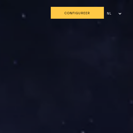
CONFIGUREER
NL
FR