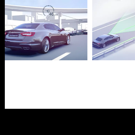
Adaptieve Cruise Control met
Lane Keeping Assi
Stop & Go - Veiligheid | Maserati
Veiligheid | Masera