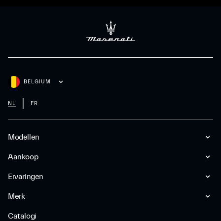
BELGIUM
NL
FR
Modellen
Aankoop
Ervaringen
Merk
Catalogi