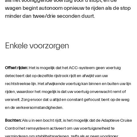
als het voorliggende voertuig voor u stopt, en de
wagen begint autonoom opnieuw te rijden als de stop
minder dan twee/drie seconden duurt.
Enkele voorzorgen
Offset rijden:
Het is mogelijk dat het ACC-systeem geen voertuig
detecteert dat op dezelfde rijstrook rijdt en afwijkt van uw
rechtstreekse lijn. Het afwijkende voertuig kan binnen en buiten uw lijn
rijden, waardoor het mogelijk is dat uw voertuig onverwacht remt of
versnelt. Zorg ervoor dat u altijd en constant gefocust bent op de weg
en de verkeersomstandigheden.
Bochten:
Als u in een bocht rijdt, is het mogelijk dat de Adaptieve Cruise
Control het remsysteem activeert om uw voertuigsnelheid te
verminderen om stabiliteitsredenen, zelfs als er geen voorligger