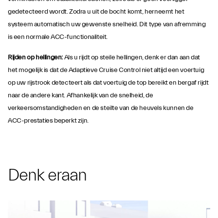
gedetecteerd wordt. Zodra u uit de bocht komt, herneemt het
systeem automatisch uw gewenste snelheid. Dit type van afremming
is een normale ACC-functionaliteit.
Rijden op hellingen:
Als u rijdt op steile hellingen, denk er dan aan dat
het mogelijk is dat de Adaptieve Cruise Control niet altijd een voertuig
op uw rijstrook detecteert als dat voertuig de top bereikt en bergaf rijdt
naar de andere kant. Afhankelijk van de snelheid, de
verkeersomstandigheden en de steilte van de heuvels kunnen de
ACC-prestaties beperkt zijn.
Denk eraan