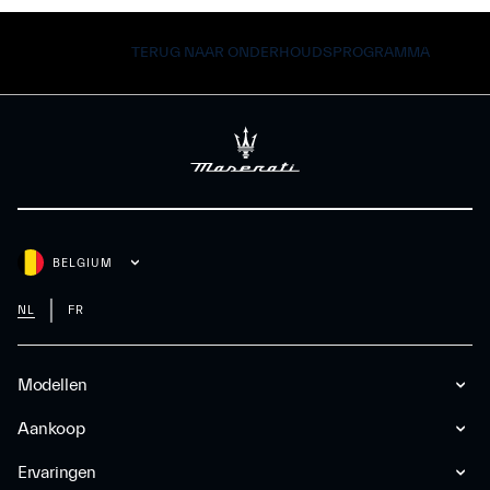
TERUG NAAR ONDERHOUDSPROGRAMMA
BELGIUM
NL
FR
Modellen
Aankoop
Ervaringen