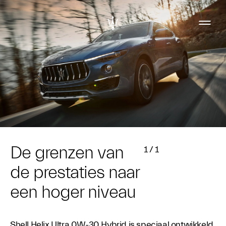
De grenzen van
1
/
1
de prestaties naar
een hoger niveau
Shell Helix Ultra 0W-30 Hybrid is speciaal ontwikkeld