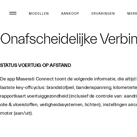
MODELLEN
AANKOOP
ERVARINGEN
MER
Onafscheidelijke Verbi
STATUS VOERTUIG OP AFSTAND
De app Maserati Connect toont de volgende informatie, die altijd 
laatste key-offcyclus: brandstofpeil, bandenspanning, kilometertel
rapportkaart voertuiggezondheid (inclusief de controle van: aandr
olie & vloeistoffen, veiligheidssystemen, lichten), instellingen airc
motor (aan/uit).