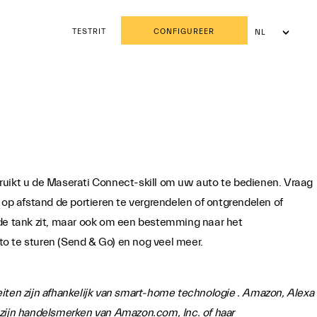
TESTRIT
CONFIGUREER
NL
FR
ruikt u de Maserati Connect-skill om uw auto te bedienen. Vraag
 afstand de portieren te vergrendelen of ontgrendelen of
 de tank zit, maar ook om een bestemming naar het
o te sturen (Send & Go) en nog veel meer.
iten zijn afhankelijk van smart-home technologie . Amazon, Alexa
 zijn handelsmerken van Amazon.com, Inc. of haar