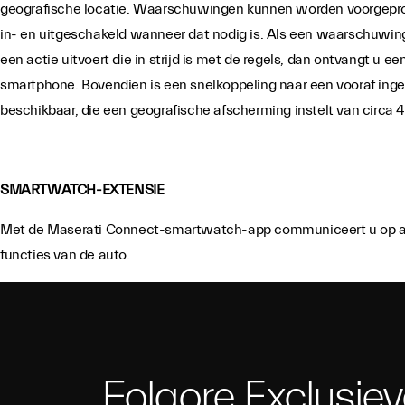
geografische locatie. Waarschuwingen kunnen worden voorgep
in- en uitgeschakeld wanneer dat nodig is. Als een waarschuwing
een actie uitvoert die in strijd is met de regels, dan ontvangt u 
smartphone. Bovendien is een snelkoppeling naar een vooraf ing
beschikbaar, die een geografische afscherming instelt van circa 
SMARTWATCH-EXTENSIE
Met de Maserati Connect-smartwatch-app communiceert u op a
functies van de auto.
Folgore Exclusie