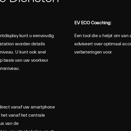
EV ECO Coaching:
entdisplay kunt u eenvoudig
Een tool die u helpt om van 
dstation worden details
adviseert over optimaal accug
niveau. U kunt ook snel
verbeteringen voor.
p basis van uw voorkeur
ensniveau.
direct vanaf uw smartphone
het vanaf het centrale
tus van de