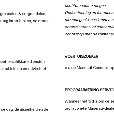
dochterondernemingen.
Ondersteuning en functionali
rgrendelen & ontgrendelen,
uitrustingsniveaus kunnen n
rtuig laten klinken, de motor
entertainment- of connecti
contact op met de klantenser
VOERTUIGZOEKER
cent beschikbare diensten
Via de Maserati Connect-app 
 mobiele connectiviteit of
PROGRAMMERING SERVIC
Wanneer het tijd is om de s
uw favoriete Maserati-dealer
de dag, de rijsnelheid en de