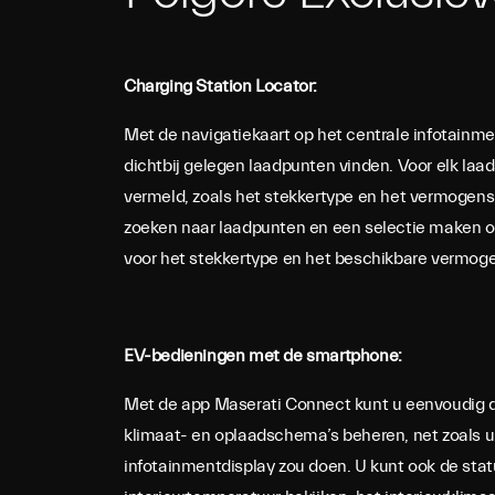
Charging Station Locator:
Met de navigatiekaart op het centrale infotainm
dichtbij gelegen laadpunten vinden. Voor elk laa
vermeld, zoals het stekkertype en het vermogens
zoeken naar laadpunten en een selectie maken o
voor het stekkertype en het beschikbare vermog
EV-bedieningen met de smartphone:
Met de app Maserati Connect kunt u eenvoudig 
klimaat- en oplaadschema’s beheren, net zoals u 
infotainmentdisplay zou doen. U kunt ook de sta