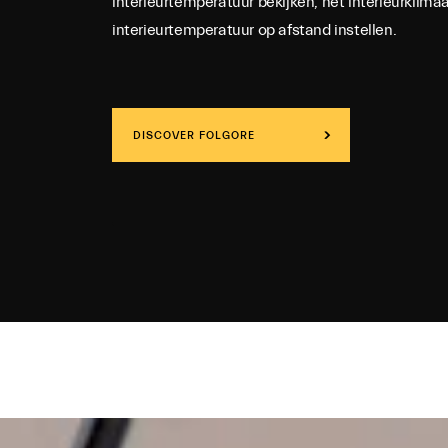
interieurtemperatuur bekijken, het interieurklimaa
interieurtemperatuur op afstand instellen.
DISCOVER FOLGORE