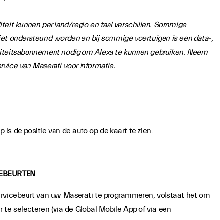
teit kunnen per land/regio en taal verschillen. Sommige
iet ondersteund worden en bij sommige voertuigen is een data-,
viteitsabonnement nodig om Alexa te kunnen gebruiken. Neem
vice van Maserati voor informatie.
is de positie van de auto op de kaart te zien.
EBEURTEN
ervicebeurt van uw Maserati te programmeren, volstaat het om
 te selecteren (via de Global Mobile App of via een