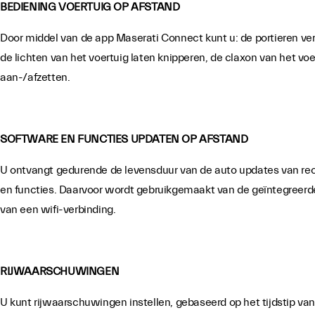
BEDIENING VOERTUIG OP AFSTAND
Door middel van de app Maserati Connect kunt u: de portieren ve
de lichten van het voertuig laten knipperen, de claxon van het voe
aan-/afzetten.
SOFTWARE EN FUNCTIES UPDATEN OP AFSTAND
U ontvangt gedurende de levensduur van de auto updates van re
en functies. Daarvoor wordt gebruikgemaakt van de geïntegreerde
van een wifi-verbinding.
RIJWAARSCHUWINGEN
U kunt rijwaarschuwingen instellen, gebaseerd op het tijdstip van 