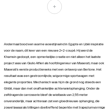
Andermaal bood een warme woestijnwind in Egypte en Libië inspiratie
voor de naam, dit keer van een nieuwe 2+2-coupé. Hij werd de
Khamsin gedoopt, een opmerkelijke creatie en niet alleen het laatste
project was van Giulio Alfieri als hoofdingenieur van Maserati, maar ook
Maserati’s eerste productiereeks met een ontwerp van Bertone. Het
resultaat was een gestroomlijnde, wigvormige sportwagen met
elegante proporties. Mechanisch was hij in de grond nog steeds een
Ghibli, maar dan met onafhankelijke achterwielophanging. Onder de
zelfdragende carrosserie bleef de wielbasis van 2,55 meter
onveranderlijk, maar achteraan zat een gloednieuwe ophanging, die
zowel lawaai als trillingen doeltreffend beperkte met trapeziumvormige