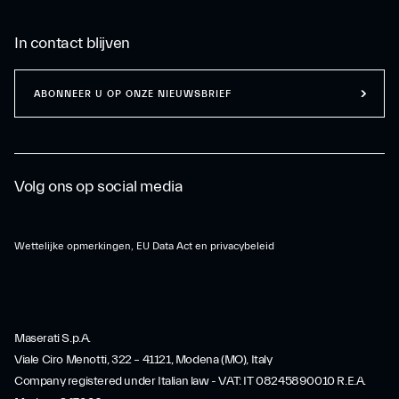
In contact blijven
ABONNEER U OP ONZE NIEUWSBRIEF
Volg ons op social media
Wettelijke opmerkingen, EU Data Act en privacybeleid
Maserati S.p.A.
Viale Ciro Menotti, 322 – 41121, Modena (MO), Italy
Company registered under Italian law - VAT: IT 08245890010 R.E.A.