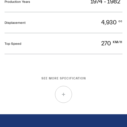
1974 - 1982
Production Years
4,930
cc
Displacement
270
KM/H
Top Speed
SEE MORE SPECIFICATION