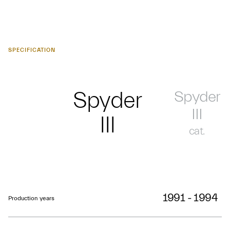
SPECIFICATION
Spyder
Spyder
III
III
cat.
1991 - 1994
Production years