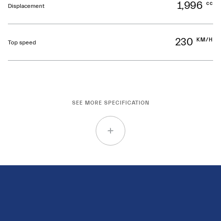
1,996
cc
Displacement
230
KM/H
Top speed
SEE MORE SPECIFICATION