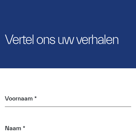
Vertel ons uw verhalen
Voornaam *
Naam *