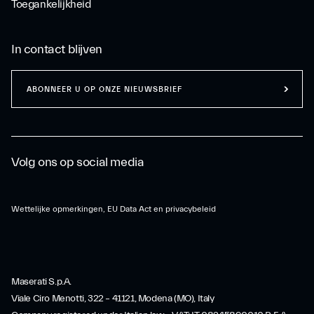
Toegankelijkheid
In contact blijven
ABONNEER U OP ONZE NIEUWSBRIEF
Volg ons op social media
Wettelijke opmerkingen, EU Data Act en privacybeleid
Maserati S.p.A.
Viale Ciro Menotti, 322 – 41121, Modena (MO), Italy