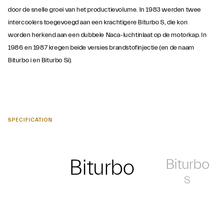
door de snelle groei van het productievolume. In 1983 werden twee
intercoolers toegevoegd aan een krachtigere Biturbo S, die kon
worden herkend aan een dubbele Naca-luchtinlaat op de motorkap. In
1986 en 1987 kregen beide versies brandstofinjectie (en de naam
Biturbo i en Biturbo Si).
SPECIFICATION
Biturbo
Biturbo
S