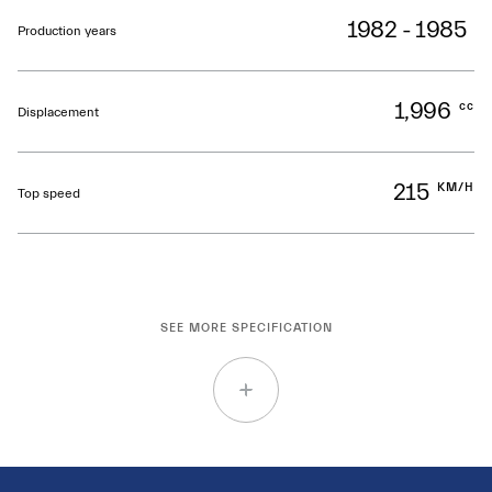
1982 - 1985
Production years
1,996
cc
Displacement
215
KM/H
Top speed
SEE MORE SPECIFICATION