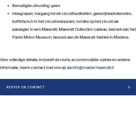
Benodigde uitrusting: geen
Inbegrepen: toegang tot de circuitfaciliteiten, gastvrijheidsdiensten,
buffetlunch in het circuitrestaurant, rondes op het circuit als
passagier in een Maserati, Maserati Collection cadeau, bezoek aan het
Panini Motor Museum, bezoek aan de Maserati-fabriek in Modena.
Voor volledige details, inclusief de route, accommodatie-opties en andere
informatie, neem contact met ons op via
info@mastermaserati.it
RESTER EN CONTACT