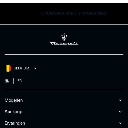
TERUG NAAR GUEST PROGRAMMES
BELGIUM
NL
FR
Modellen
Aankoop
Ervaringen