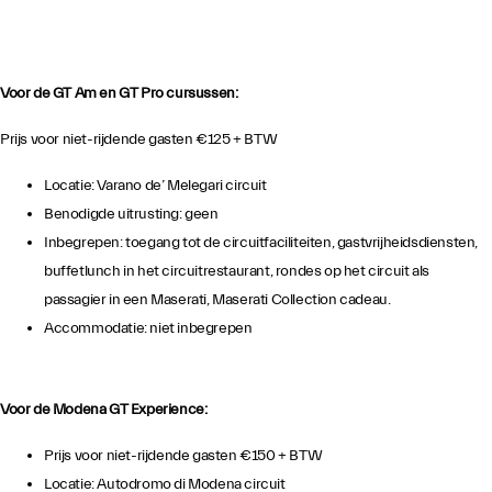
Voor de GT Am en GT Pro cursussen:
Prijs voor niet-rijdende gasten €125 + BTW
Locatie: Varano de’ Melegari circuit
Benodigde uitrusting: geen
Inbegrepen: toegang tot de circuitfaciliteiten, gastvrijheidsdiensten,
buffetlunch in het circuitrestaurant, rondes op het circuit als
passagier in een Maserati, Maserati Collection cadeau.
Accommodatie: niet inbegrepen
Voor de Modena GT Experience:
Prijs voor niet-rijdende gasten €150 + BTW
Locatie: Autodromo di Modena circuit