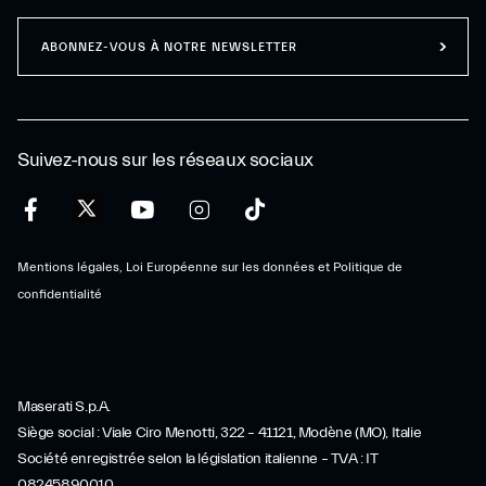
ABONNEZ-VOUS À NOTRE NEWSLETTER
Suivez-nous sur les réseaux sociaux
Mentions légales, Loi Européenne sur les données et Politique de
confidentialité
Maserati S.p.A.
Siège social : Viale Ciro Menotti, 322 – 41121, Modène (MO), Italie
Société enregistrée selon la législation italienne – TVA : IT
08245890010