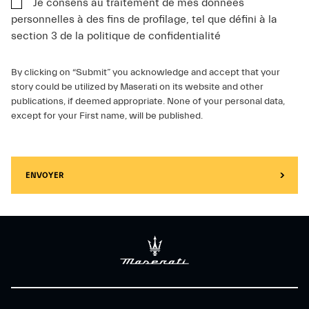
Je consens au traitement de mes données
personnelles à des fins de profilage, tel que défini à la
section 3 de la politique de confidentialité
By clicking on “Submit” you acknowledge and accept that your
story could be utilized by Maserati on its website and other
publications, if deemed appropriate. None of your personal data,
except for your First name, will be published.
ENVOYER