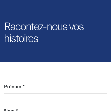
Racontez-nous vos
histoires
Prénom *
Nom *