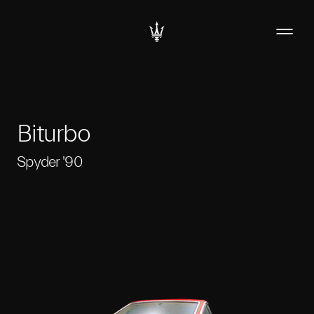
Biturbo
Spyder '90