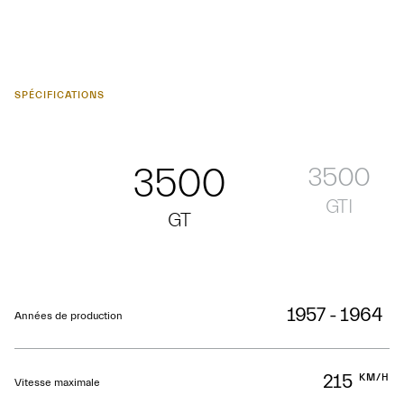
SPÉCIFICATIONS
3500
3500
GTI
GT
1957 - 1964
Années de production
215
KM/H
Vitesse maximale