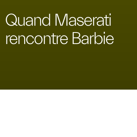
Quand Maserati
rencontre Barbie
Succombez à la
Barbiemania