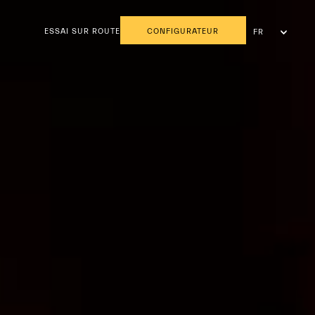
ESSAI SUR ROUTE
CONFIGURATEUR
FR
NL