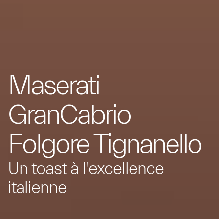
Maserati
GranCabrio
Folgore Tignanello
Un toast à l'excellence
italienne