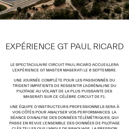
EXPÉRIENCE GT PAUL RICARD
LE SPECTACULAIRE CIRCUIT PAUL RICARD ACCUEILLERA
L’EXPÉRIENCE GT MASTER MASERATI LE 8 SEPTEMBRE.
UNE JOURNÉE COMPLÈTE POUR LES PASSIONNÉS DU
TRIDENT IMPATIENTS DE RESSENTIR L’ADRÉNALINE DU
PILOTAGE AU VOLANT DE LA PLUS PUISSANTE DES
MASERATI SUR CE CÉLÈBRE CIRCUIT DE F1.
UNE ÉQUIPE D’INSTRUCTEURS PROFESSIONNELS SERA À
VOS CÔTÉS POUR ANALYSER VOS PERFORMANCES. LA
SÉANCE D’ANALYSE DES DONNÉES TÉLÉMÉTRIQUES, QUI
PASSE EN REVUE L’ENSEMBLE DES DONNÉES DE PILOTAGE
CLÉS TELLES QUE L’ANGLE DE BRAQUAGE, LA PRESSION