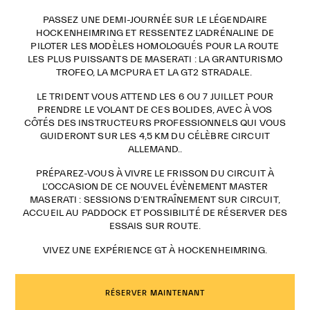
PASSEZ UNE DEMI-JOURNÉE SUR LE LÉGENDAIRE
HOCKENHEIMRING ET RESSENTEZ L’ADRÉNALINE DE
PILOTER LES MODÈLES HOMOLOGUÉS POUR LA ROUTE
LES PLUS PUISSANTS DE MASERATI : LA GRANTURISMO
TROFEO, LA MCPURA ET LA GT2 STRADALE.
LE TRIDENT VOUS ATTEND LES 6 OU 7 JUILLET POUR
PRENDRE LE VOLANT DE CES BOLIDES, AVEC À VOS
CÔTÉS DES INSTRUCTEURS PROFESSIONNELS QUI VOUS
GUIDERONT SUR LES 4,5 KM DU CÉLÈBRE CIRCUIT
ALLEMAND..
PRÉPAREZ-VOUS À VIVRE LE FRISSON DU CIRCUIT À
L’OCCASION DE CE NOUVEL ÉVÈNEMENT MASTER
MASERATI : SESSIONS D’ENTRAÎNEMENT SUR CIRCUIT,
ACCUEIL AU PADDOCK ET POSSIBILITÉ DE RÉSERVER DES
ESSAIS SUR ROUTE.
VIVEZ UNE EXPÉRIENCE GT À HOCKENHEIMRING.
RÉSERVER MAINTENANT