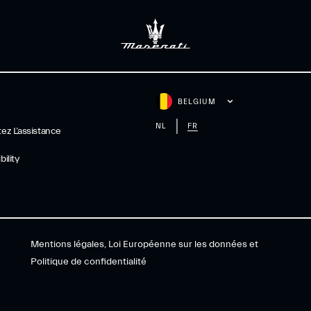
BELGIUM
NL
FR
ez L’assistance
ility
Mentions légales, Loi Européenne sur les données et
Politique de confidentialité