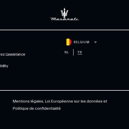
BELGIUM
NL
FR
ez L’assistance
ility
Mentions légales, Loi Européenne sur les données et
Politique de confidentialité