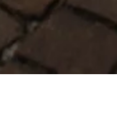
DÉCOUVREZ LE
CATALOGUE