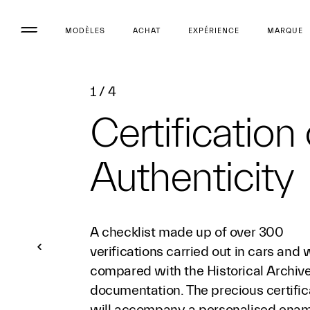
MODÈLES
ACHAT
EXPÉRIENCE
MARQUE
1
/
4
Certification 
Authenticity
A checklist made up of over 300
verifications carried out in cars and w
compared with the Historical Archiv
documentation. The precious certific
will accompany a personalised enam