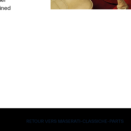
ined
RETOUR VERS MASERATI-CLASSICHE-PARTS