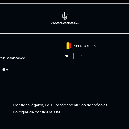
BELGIUM
NL
FR
ez L’assistance
ility
Mentions légales, Loi Européenne sur les données et
Politique de confidentialité