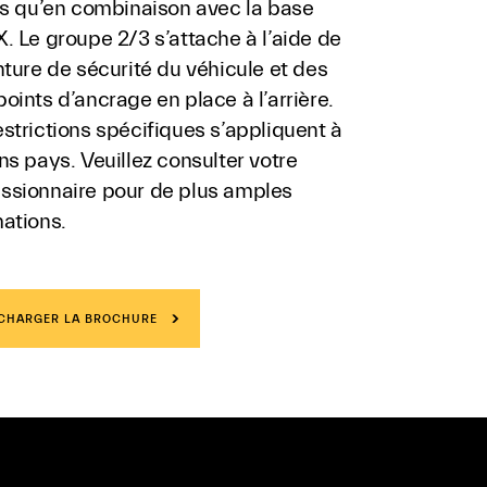
sés qu’en combinaison avec la base
. Le groupe 2/3 s’attache à l’aide de
nture de sécurité du véhicule et des
oints d’ancrage en place à l’arrière.
strictions spécifiques s’appliquent à
ns pays. Veuillez consulter votre
ssionnaire pour de plus amples
ations.
CHARGER LA BROCHURE