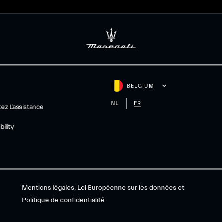
BELGIUM
NL
FR
ez L’assistance
ility
Mentions légales, Loi Européenne sur les données et
Politique de confidentialité