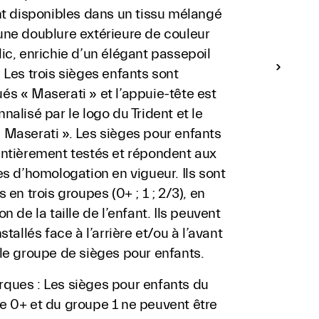
nt disponibles dans un tissu mélangé
une doublure extérieure de couleur
ic, enrichie d’un élégant passepoil
 Les trois sièges enfants sont
s « Maserati » et l’appuie-tête est
nalisé par le logo du Trident et le
 Maserati ». Les sièges pour enfants
entièrement testés et répondent aux
es d’homologation en vigueur. Ils sont
s en trois groupes (0+ ; 1 ; 2/3), en
on de la taille de l’enfant. Ils peuvent
nstallés face à l’arrière et/ou à l’avant
le groupe de sièges pour enfants.
ques : Les sièges pour enfants du
e 0+ et du groupe 1 ne peuvent être