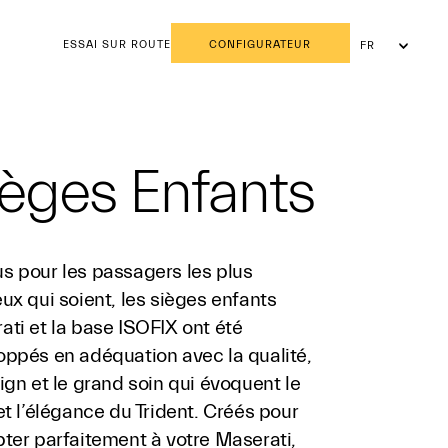
ESSAI SUR ROUTE
CONFIGURATEUR
FR
NL
ièges Enfants
s pour les passagers les plus
ux qui soient, les sièges enfants
ti et la base ISOFIX ont été
oppés en adéquation avec la qualité,
ign et le grand soin qui évoquent le
et l’élégance du Trident. Créés pour
pter parfaitement à votre Maserati,