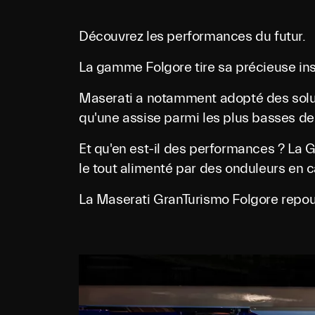
Découvrez les performances du futur.
La gamme Folgore tire sa précieuse ins
Maserati a notamment adopté des solut
qu'une assise parmi les plus basses de
Et qu'en est-il des performances ? La 
le tout alimenté par des onduleurs en c
La Maserati GranTurismo Folgore repous