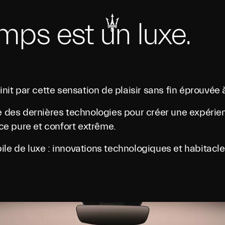
emps est un luxe.
init par cette sensation de plaisir sans fin éprouvée 
ée des dernières technologies pour créer une expérie
nce pure et confort extrême.
ile de luxe : innovations technologiques et habitac