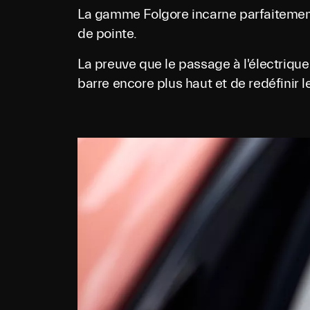
La gamme Folgore incarne parfaitement l
de pointe.
La preuve que le passage à l'électriqu
barre encore plus haut et de redéfinir le