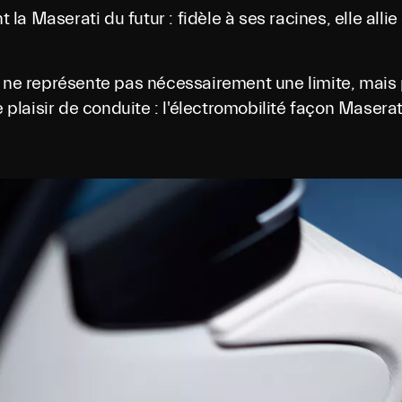
a Maserati du futur : fidèle à ses racines, elle alli
e ne représente pas nécessairement une limite, mais 
 plaisir de conduite : l'électromobilité façon Maserat