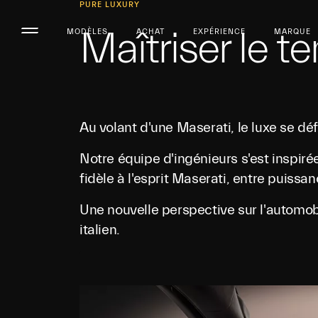
PURE LUXURY
Maîtriser le t
MODÈLES
ACHAT
EXPÉRIENCE
MARQUE
Au volant d'une Maserati, le luxe se déf
Notre équipe d'ingénieurs s'est inspir
fidèle à l'esprit Maserati, entre puissa
Une nouvelle perspective sur l'automob
italien.