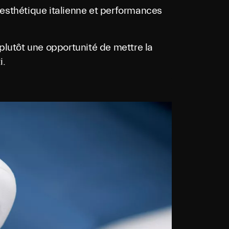
e esthétique italienne et performances
plutôt une opportunité de mettre la
i.