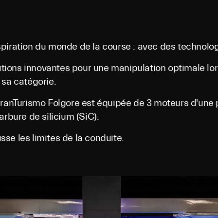
piration du monde de la course : avec des technologi
ions innovantes pour une manipulation optimale lor
 sa catégorie.
GranTurismo Folgore est équipée de 3 moteurs d'une
arbure de silicium (SiC).
se les limites de la conduite.