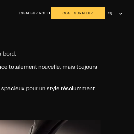
ESSAI SUR ROUTE
CONFIGURATEUR
FR
NL
à bord.
nce totalement nouvelle, mais toujours
le spacieux pour un style résolumment