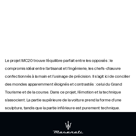
Le projet MC20 trouve l’équilibre parfait entre les opposés : le
compromis idéal entre l’artisanat et l’ingénierie, les chefs-d’œuvre
confectionnés à la main et l’usinage de précision. Il s’agit ici de concilier
des mondes apparemment éloignés et contrastés : celui du Grand
Tourisme et de la course. Dans ce projet, l’émotion et la technique
s’associent. La partie supérieure de la voiture prend la forme d’une
sculpture, tandis que la partie inférieure est purement technique.