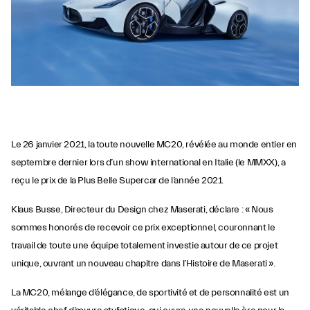
Le 26 janvier 2021, la toute nouvelle MC20, révélée au monde entier en
septembre dernier lors d’un show international en Italie (le MMXX), a
reçu le prix de la Plus Belle Supercar de l’année 2021.
Klaus Busse, Directeur du Design chez Maserati, déclare : « Nous
sommes honorés de recevoir ce prix exceptionnel, couronnant le
travail de toute une équipe totalement investie autour de ce projet
unique, ouvrant un nouveau chapitre dans l’Histoire de Maserati ».
La MC20, mélange d’élégance, de sportivité et de personnalité est un