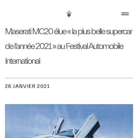
Maserati MC20 élue « la plus belle supercar
de l’année 2021 » au Festival Automobile
International
26 JANVIER 2021