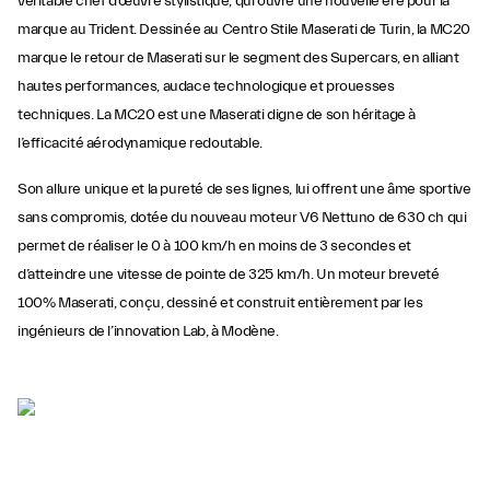
véritable chef d’œuvre stylistique, qui ouvre une nouvelle ère pour la
marque au Trident. Dessinée au Centro Stile Maserati de Turin, la MC20
marque le retour de Maserati sur le segment des Supercars, en alliant
hautes performances, audace technologique et prouesses
techniques. La MC20 est une Maserati digne de son héritage à
l’efficacité aérodynamique redoutable.
Son allure unique et la pureté de ses lignes, lui offrent une âme sportive
sans compromis, dotée du nouveau moteur V6 Nettuno de 630 ch qui
permet de réaliser le 0 à 100 km/h en moins de 3 secondes et
d’atteindre une vitesse de pointe de 325 km/h. Un moteur breveté
100% Maserati, conçu, dessiné et construit entièrement par les
ingénieurs de l’innovation Lab, à Modène.