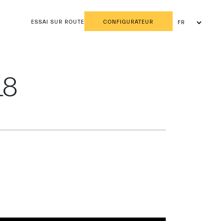
ESSAI SUR ROUTE
CONFIGURATEUR
FR
NL
18