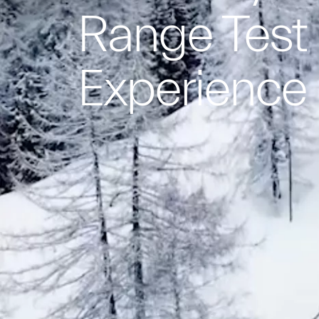
Range Test 
Experience