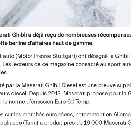
ati Ghibli a déjà reçu de nombreuses récompenses, e
ette berline d’affaires haut de gamme.
 auto (Motor Presse Stuttgart) ont désigné la Ghibli
. Les lecteurs de ce magazine consacré au sport auto
ies.
 par la Maserati Ghibli Diesel est une preuve supp
eurs diesel. Depuis 2013, Maserati propose pour la G
 la norme d’émission Euro 6d-Temp.
cès sur les marchés européens, notamment en Allema
ugliasco (Turin) a produit près de 16 000 Maserati G