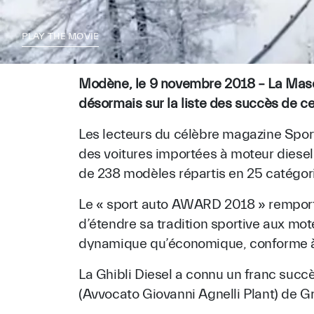
PLAY THE MOVIE
Modène, le 9 novembre 2018 – La Maser
désormais sur la liste des succès de c
Les lecteurs du célèbre magazine Sport
des voitures importées à moteur diesel
de 238 modèles répartis en 25 catégor
Le « sport auto AWARD 2018 » remporté
d’étendre sa tradition sportive aux mot
dynamique qu’économique, conforme à
La Ghibli Diesel a connu un franc suc
(Avvocato Giovanni Agnelli Plant) de Gr