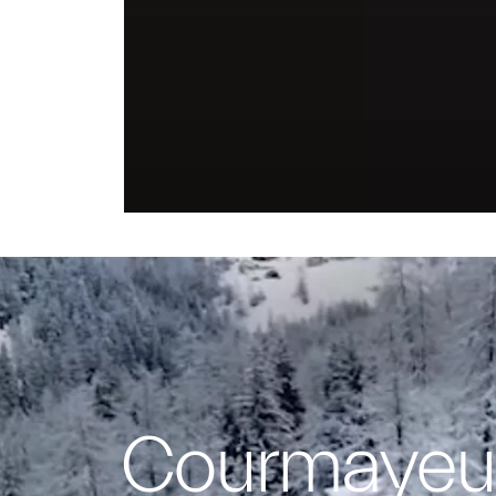
Courmayeu