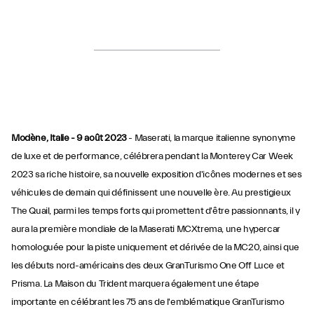
Modène, Italie - 9 août 2023
- Maserati, la marque italienne synonyme
de luxe et de performance, célébrera pendant la Monterey Car Week
2023 sa riche histoire, sa nouvelle exposition d'icônes modernes et ses
véhicules de demain qui définissent une nouvelle ère. Au prestigieux
The Quail, parmi les temps forts qui promettent d'être passionnants, il y
aura la première mondiale de la Maserati MCXtrema, une hypercar
homologuée pour la piste uniquement et dérivée de la MC20, ainsi que
les débuts nord-américains des deux GranTurismo One Off Luce et
Prisma. La Maison du Trident marquera également une étape
importante en célébrant les 75 ans de l'emblématique GranTurismo