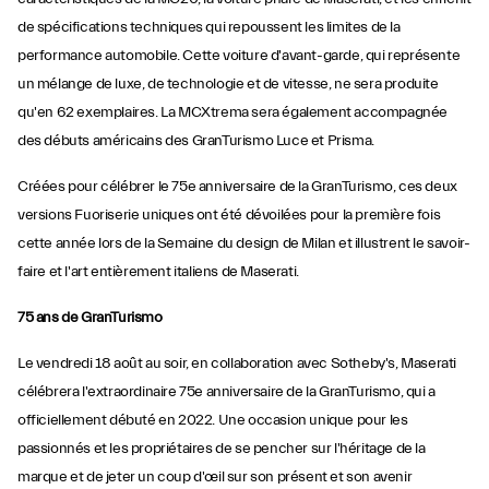
de spécifications techniques qui repoussent les limites de la
performance automobile. Cette voiture d'avant-garde, qui représente
un mélange de luxe, de technologie et de vitesse, ne sera produite
qu'en 62 exemplaires. La MCXtrema sera également accompagnée
des débuts américains des GranTurismo Luce et Prisma.
Créées pour célébrer le 75e anniversaire de la GranTurismo, ces deux
versions Fuoriserie uniques ont été dévoilées pour la première fois
cette année lors de la Semaine du design de Milan et illustrent le savoir-
faire et l'art entièrement italiens de Maserati.
75 ans de GranTurismo
Le vendredi 18 août au soir, en collaboration avec Sotheby's, Maserati
célébrera l'extraordinaire 75e anniversaire de la GranTurismo, qui a
officiellement débuté en 2022. Une occasion unique pour les
passionnés et les propriétaires de se pencher sur l'héritage de la
marque et de jeter un coup d'œil sur son présent et son avenir