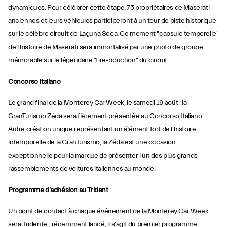
dynamiques. Pour célébrer cette étape, 75 propriétaires de Maserati
anciennes et leurs véhicules participeront à un tour de piste historique
sur le célèbre circuit de Laguna Seca. Ce moment "capsule temporelle"
de l'histoire de Maserati sera immortalisé par une photo de groupe
mémorable sur le légendaire "tire-bouchon" du circuit.
Concorso Italiano
Le grand final de la Monterey Car Week, le samedi 19 août : la
GranTurismo Zéda sera fièrement présentée au Concorso Italiano.
Autre création unique représentant un élément fort de l'histoire
intemporelle de la GranTurismo, la Zéda est une occasion
exceptionnelle pour la marque de présenter l'un des plus grands
rassemblements de voitures italiennes au monde.
Programme d'adhésion au Trident
Un point de contact à chaque événement de la Monterey Car Week
sera Tridente ; récemment lancé, il s'agit du premier programme