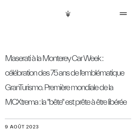
Maserati à la Monterey Car Week :
célébration des 75 ans de l'emblématique
GranTurismo. Première mondiale de la
MCXtrema : la "bête" est prête à être libérée
9 AOÛT 2023