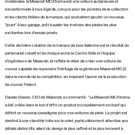
modénaise, la Maserati MCXtrema est une voiture audacieuse et
exceptionnelle à tous égards, conçue pour les puristes de la collection
et les clients fidèles de la marque, qui souhaitent ajouter un nouveau
"jouet" à leur garage, prêt à avaler les trottoirs des pistes les plus
excitantes lors d'essais privés.
Cette dernière création de la marque de luxe italienne est le résultat du
partenariat créatif et technique entre le Centro Stile et l'équipe
d'ingénieurs de Maserati, et reflète le désir de créer une voiture de
course capable de reprendre l'héritage de la glorieuse Maserati MC12
dans le monde de la compétition, en inspirant l'avenir de la production
de course Trident.
Davide Grasso, CEO de Maserati, a commenté : "La Maserati MCXtrema
a été créée dans le but d'offrir un produit incroyablement exclusif qui
définit un nouveau paradigme pour nos voitures de piste. Le projet est
destiné à une clientèle triée sur le volet, particulièrement attentive aux
détails distinctifs, allant du design le plus raffiné et le plus innovant à