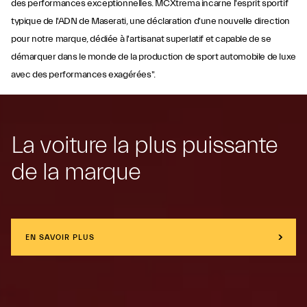
des performances exceptionnelles. MCXtrema incarne l'esprit sportif
typique de l'ADN de Maserati, une déclaration d'une nouvelle direction
pour notre marque, dédiée à l'artisanat superlatif et capable de se
démarquer dans le monde de la production de sport automobile de luxe
avec des performances exagérées".
La voiture la plus puissante
de la marque
EN SAVOIR PLUS