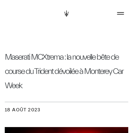
Maserati MCXtrema : la nouvelle bête de
course du Trident dévoilée à Monterey Car
Week
18 AOÛT 2023