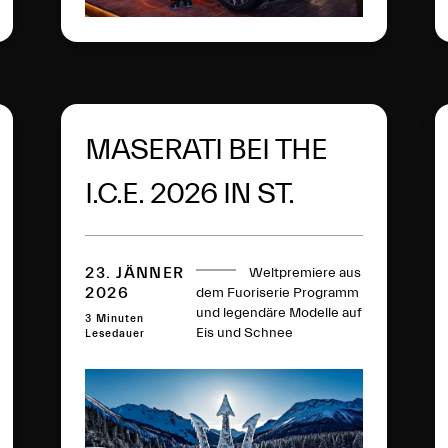
MASERATI BEI THE
I.C.E. 2026 IN ST.
MORITZ
23. JÄNNER
Weltpremiere aus
2026
dem Fuoriserie Programm
und legendäre Modelle auf
3 Minuten
Eis und Schnee
Lesedauer