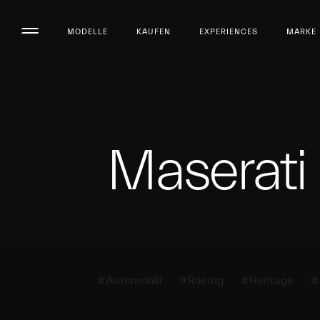
MODELLE
KAUFEN
EXPERIENCES
MARKE
Maserat
#Automobili
#Racing
#Heritage
#