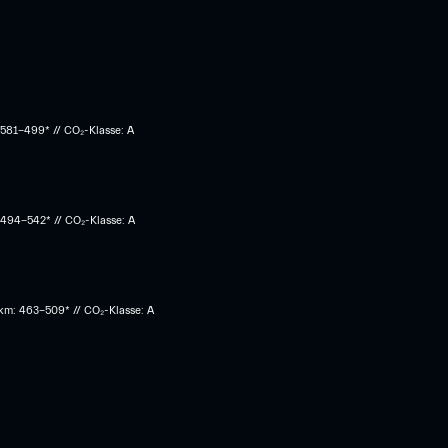
 581-499* // CO₂-Klasse: A
 494-542* // CO₂-Klasse: A
 km: 463-509* // CO₂-Klasse: A