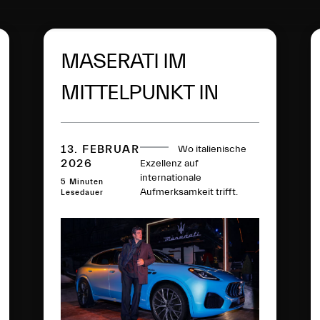
MASERATI IM
MITTELPUNKT IN
CORTINA
D’AMPEZZO
13. FEBRUAR
Wo italienische
2026
Exzellenz auf
internationale
5 Minuten
Aufmerksamkeit trifft.
Lesedauer