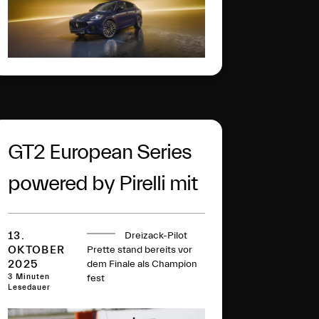
GT2 European Series
powered by Pirelli mit
weiteren Siegen
13.
Dreizack-Pilot
OKTOBER
Prette stand bereits vor
2025
dem Finale als Champion
3 Minuten
fest
Lesedauer