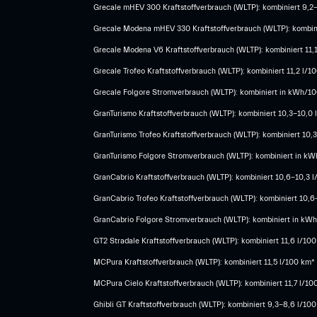
Grecale mHEV 300 Kraftstoffverbrauch (WLTP): kombiniert 9,2
Grecale Modena mHEV 330 Kraftstoffverbrauch (WLTP): kombini
Grecale Modena V6 Kraftstoffverbrauch (WLTP): kombiniert 11,
Grecale Trofeo Kraftstoffverbrauch (WLTP): kombiniert 11,2 l/
Grecale Folgore Stromverbrauch (WLTP): kombiniert in kWh/100
GranTurismo Kraftstoffverbrauch (WLTP): kombiniert 10,3-10,0
GranTurismo Trofeo Kraftstoffverbrauch (WLTP): kombiniert 10
GranTurismo Folgore Stromverbrauch (WLTP): kombiniert in kWh
GranCabrio Kraftstoffverbrauch (WLTP): kombiniert 10,6-10,3 
GranCabrio Trofeo Kraftstoffverbrauch (WLTP): kombiniert 10,
GranCabrio Folgore Stromverbrauch (WLTP): kombiniert in kWh/
GT2 Stradale Kraftstoffverbrauch (WLTP): kombiniert 11,6 l/10
MCPura Kraftstoffverbrauch (WLTP): kombiniert 11,5 l/100 km*
MCPura Cielo Kraftstoffverbrauch (WLTP): kombiniert 11,7 l/10
Ghibli GT Kraftstoffverbrauch (WLTP): kombiniert 9,3-8,6 l/10