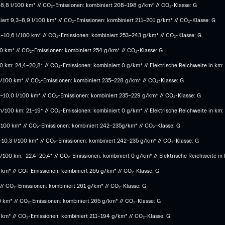
-8,8 l/100 km* // CO₂-Emissionen: kombiniert 208-198 g/km* // CO₂-Klasse: G
ert 9,3-8,9 l/100 km* // CO₂-Emissionen: kombiniert 211-201 g/km* // CO₂-Klasse: G
1-10,6 l/100 km* // CO₂-Emissionen: kombiniert 253-243 g/km* // CO₂-Klasse: G
100 km* // CO₂-Emissionen: kombiniert 254 g/km* // CO₂-Klasse: G
 km: 24,4-20,8* // CO₂-Emissionen: kombiniert 0 g/km* // Elektrische Reichweite in km:
 l/100 km* // CO₂-Emissionen: kombiniert 235-228 g/km* // CO₂-Klasse: G
,3-10,0 l/100 km* // CO₂-Emissionen: kombiniert 235-229 g/km* // CO₂-Klasse: G
/100 km: 21-19* // CO₂-Emissionen: kombiniert 0 g/km* // Elektrische Reichweite in km:
l/100 km* // CO₂-Emissionen: kombiniert 242-235g/km* // CO₂-Klasse: G
6-10,3 l/100 km* // CO₂-Emissionen: kombiniert 242-235 g/km* // CO₂-Klasse: G
100 km: 22,4-20,4* // CO₂-Emissionen: kombiniert 0 g/km* // Elektrische Reichweite in
0 km* // CO₂-Emissionen: kombiniert 265 g/km* // CO₂-Klasse: G
 // CO₂-Emissionen: kombiniert 261 g/km* // CO₂-Klasse: G
0 km* // CO₂-Emissionen: kombiniert 265 g/km* // CO₂-Klasse: G
0 km* // CO₂-Emissionen: kombiniert 211-194 g/km* // CO₂-Klasse: G