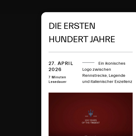
DIE ERSTEN
HUNDERT JAHRE
DES MASERATI
DREIZACKS
27. APRIL
Ein ikonisches
2026
Logo zwischen
Rennstrecke, Legende
7 Minuten
und italienischer Exzellenz
Lesedauer