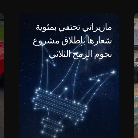
مازيراتي تحتفي بمئوية
شعارها بإطلاق مشروع
نجوم الرمح الثلاثي