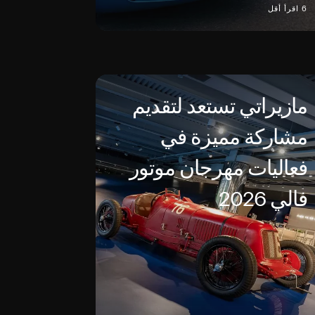
6 اقرأ أقل
مازيراتي تستعد لتقديم
مشاركة مميزة في
فعاليات مهرجان موتور
فالي 2026