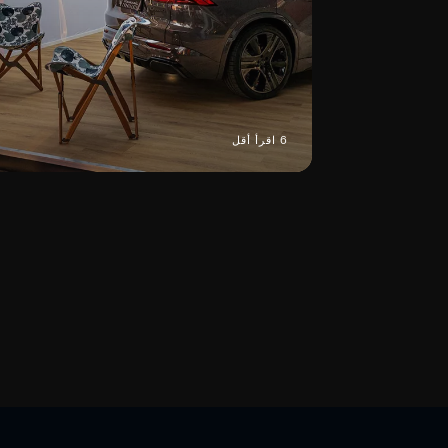
6 اقرأ أقل