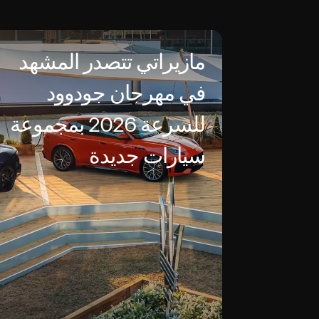
مازيراتي تتصدر المشهد
في مهرجان جودوود
للسرعة 2026 بمجموعة
سيارات جديدة