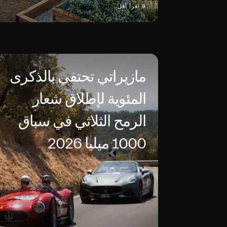
9 اقرأ أقل
مازيراتي تحتفي بالذكرى
المئوية لإطلاق شعار
الرمح الثلاثي في سباق
1000 ميليا 2026