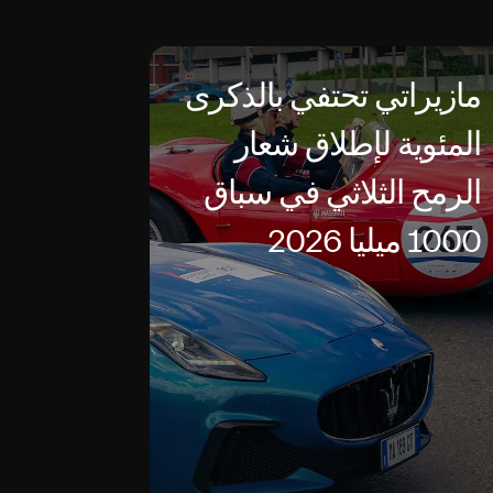
مازيراتي تحتفي بالذكرى
المئوية لإطلاق شعار
الرمح الثلاثي في سباق
1000 ميليا 2026