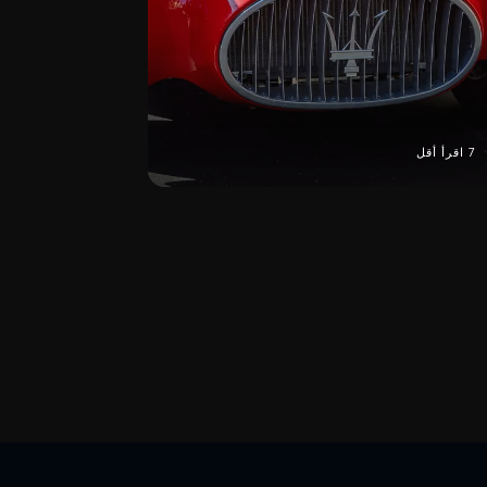
7 اقرأ أقل