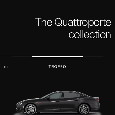
The Quattroporte
collection
TROFEO
GT