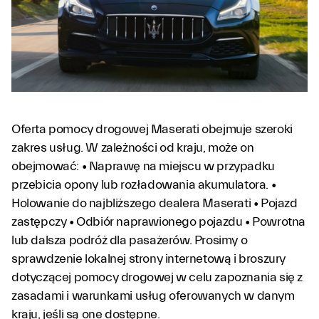
Oferta pomocy drogowej Maserati obejmuje szeroki
zakres usług. W zależności od kraju, może on
obejmować: • Naprawę na miejscu w przypadku
przebicia opony lub rozładowania akumulatora. •
Holowanie do najbliższego dealera Maserati • Pojazd
zastępczy • Odbiór naprawionego pojazdu • Powrotna
lub dalsza podróż dla pasażerów. Prosimy o
sprawdzenie lokalnej strony internetową i broszury
dotyczącej pomocy drogowej w celu zapoznania się z
zasadami i warunkami usług oferowanych w danym
kraju, jeśli są one dostępne.