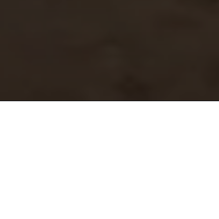
INNOVACIÓN,
JUNTOS
TODOS LOS PILOTOS TIENEN SUS SOCIOS DE CONFIANZA.
NACIDOS EN LA PISTA: UNA INNOVACIÓN PUNTERA, UN
RENDIMIENTO INSUPERABLE Y UN ATRACTIVO