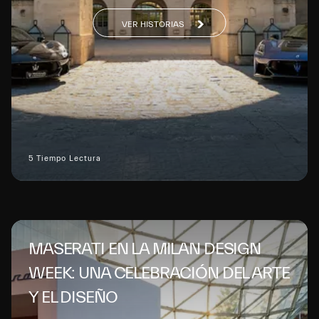
VER HISTORIAS
5 Tiempo Lectura
MASERATI EN LA MILAN DESIGN
WEEK: UNA CELEBRACIÓN DEL ARTE
Y EL DISEÑO