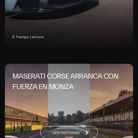
5 Tiempo Lectura
MASERATI CORSE ARRANCA CON
FUERZA EN MONZA
VER HISTORIAS