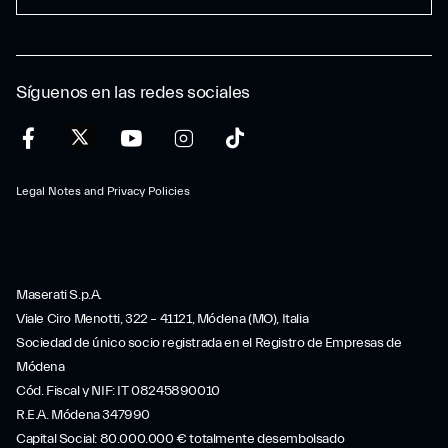
Síguenos en las redes sociales
Legal Notes and Privacy Policies
Maserati S.p.A.
Viale Ciro Menotti, 322 – 41121, Módena (MO), Italia
Sociedad de único socio registrada en el Registro de Empresas de
Módena
Cód. Fiscal y NIF: IT 08245890010
R.E.A. Módena 347990
Capital Social: 80.000.000 € totalmente desembolsado