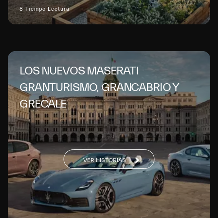
8 Tiempo Lectura
LOS NUEVOS MASERATI
GRANTURISMO, GRANCABRIO Y
GRECALE
VER HISTORIAS