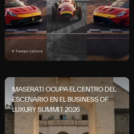
6 Tiempo Lectura
MASERATI OCUPA EL CENTRO DEL
ESCENARIO EN EL BUSINESS OF
LUXURY SUMMIT 2026