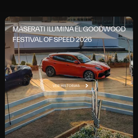
MASERATI ILUMINA EL GOODWOOD
FESTIVAL OF SPEED 2026
VER HISTORIAS