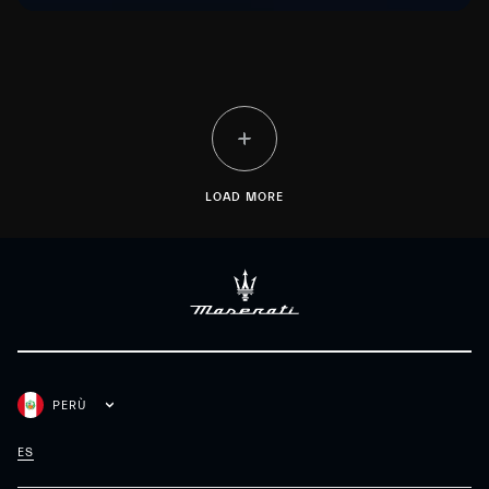
LOAD MORE
PERÙ
ES