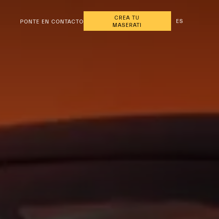
CREA TU
ES
PONTE EN CONTACTO
MASERATI