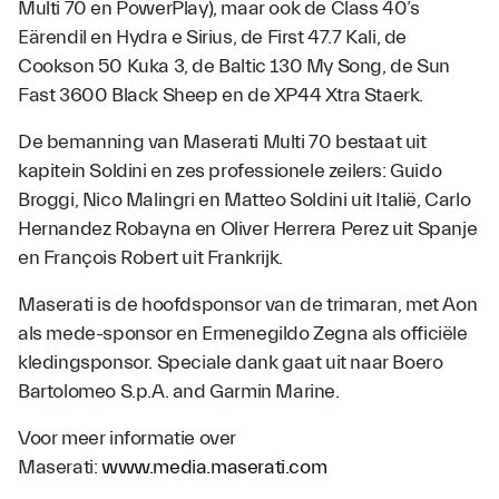
Multi 70 en PowerPlay), maar ook de Class 40’s
Eärendil en Hydra e Sirius, de First 47.7 Kali, de
Cookson 50 Kuka 3, de Baltic 130 My Song, de Sun
Fast 3600 Black Sheep en de XP44 Xtra Staerk.
De bemanning van Maserati Multi 70 bestaat uit
kapitein Soldini en zes professionele zeilers: Guido
Broggi, Nico Malingri en Matteo Soldini uit Italië, Carlo
Hernandez Robayna en Oliver Herrera Perez uit Spanje
en François Robert uit Frankrijk.
Maserati is de hoofdsponsor van de trimaran, met Aon
als mede-sponsor en Ermenegildo Zegna als officiële
kledingsponsor. Speciale dank gaat uit naar Boero
Bartolomeo S.p.A. and Garmin Marine.
Voor meer informatie over
Maserati:
www.media.maserati.com