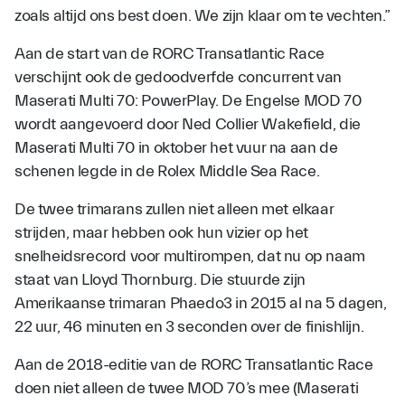
zoals altijd ons best doen. We zijn klaar om te vechten.”
Aan de start van de RORC Transatlantic Race
verschijnt ook de gedoodverfde concurrent van
Maserati Multi 70: PowerPlay. De Engelse MOD 70
wordt aangevoerd door Ned Collier Wakefield, die
Maserati Multi 70 in oktober het vuur na aan de
schenen legde in de Rolex Middle Sea Race.
De twee trimarans zullen niet alleen met elkaar
strijden, maar hebben ook hun vizier op het
snelheidsrecord voor multirompen, dat nu op naam
staat van Lloyd Thornburg. Die stuurde zijn
Amerikaanse trimaran Phaedo3 in 2015 al na 5 dagen,
22 uur, 46 minuten en 3 seconden over de finishlijn.
Aan de 2018-editie van de RORC Transatlantic Race
doen niet alleen de twee MOD 70’s mee (Maserati