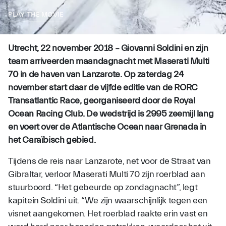
PLAY THE MOVIE
Utrecht, 22 november 2018 – Giovanni Soldini en zijn
team arriveerden maandagnacht met Maserati Multi
70 in de haven van Lanzarote. Op zaterdag 24
november start daar de vijfde editie van de RORC
Transatlantic Race, georganiseerd door de Royal
Ocean Racing Club. De wedstrijd is 2995 zeemijl lang
en voert over de Atlantische Ocean naar Grenada in
het Caraïbisch gebied.
Tijdens de reis naar Lanzarote, net voor de Straat van
Gibraltar, verloor Maserati Multi 70 zijn roerblad aan
stuurboord. “Het gebeurde op zondagnacht”, legt
kapitein Soldini uit. “We zijn waarschijnlijk tegen een
visnet aangekomen. Het roerblad raakte erin vast en