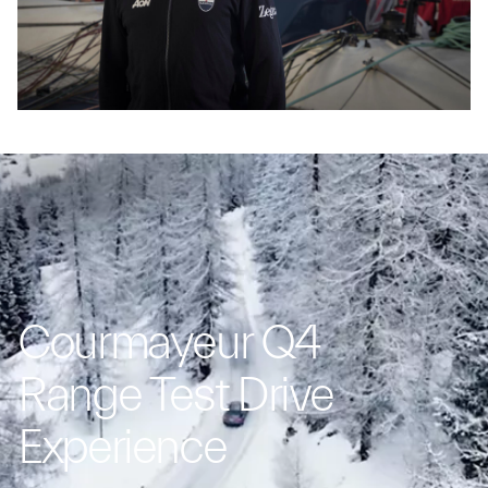
Courmayeur Q4
Range Test Drive
Experience