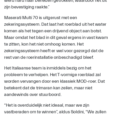
werd hard naar beneden getrokken, waardoor het uit
zijn bevestiging raakte.”
Maserati Multi 70 is uitgerust met een
zekeringssysteem. Dat laat het roerblad uit het water
komen als het tegen een drijvend object aan botst.
Maar omdat het blad in dit geval ergens in vast kwam
te zitten, kon het niet omhoog komen. Het
zekeringssysteem heeft er wel voor gezorgd dat de
rest van de roerinstallatie onbeschadigd bleef.
Het Italiaanse team is inmiddels bezig om het
probleem te verhelpen. Het T-vormige roerblad zal
worden vervangen door een klassiek MOD-roer. Dat
betekent dat de trimaran kan zeilen, maar niet
aandewinds over stuurboord.
“Het is overduidelijk niet ideaal, maar we zijn
vastberaden om te winnen”, aldus Soldini, “We zullen