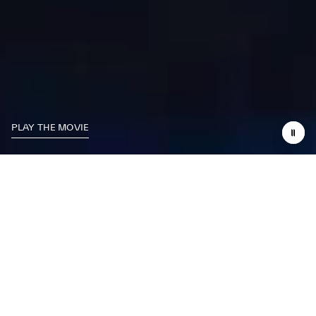
PLAY THE MOVIE
RACEN IS LEVEN
BIJNA EEN EEUW GELEDEN REED DE EERSTE MASERATI DE
BAAN OP, EN EFFENDE ZO HET PAD VOOR EEN GLORIEUZE
RACEGESCHIEDENIS. VANDAAG PUTTEN WE UIT DIE
COMPETITIEVE GEEST OM EEN AUTOSPORTVERHAAL
VERDER TE SCHRIJVEN DAT DRAAIT OM