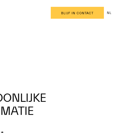
NL
BLIJF IN CONTACT
ONLIJKE
RMATIE