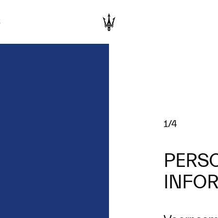
K
1/4
PERSO
INFO