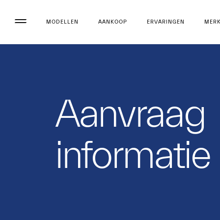
MODELLEN
AANKOOP
ERVARINGEN
MER
Aanvraag
informatie