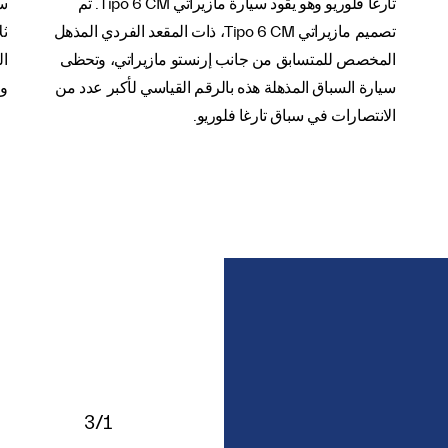
تارغا فلوريو وهو يقود سيارة مازيراتي Tipo 6 CM. تم
سي
تصميم مازيراتي Tipo 6 CM، ذات المقعد الفردي المذهل
ثل
المخصص للمتسابق من جانب إرنستو مازيراتي، وتحظى
ال
سيارة السباق المذهلة هذه بالرقم القياسي لأكبر عدد من
وا
الانتصارات في سباق تارغا فلوريو.
3/1