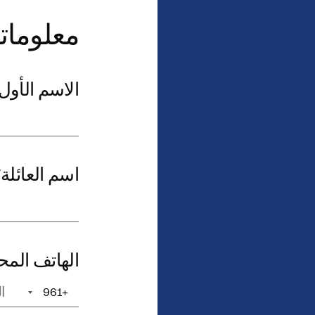
معلوما
الاسم الأول
اسم العائلة
*
الهاتف الم
+961
+1