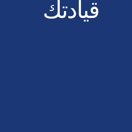
قيادتك