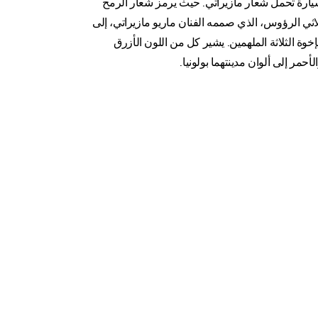
ارة تحمل شعار مازيراتي. حيث يرمز شعار الرمح
اثي الرؤوس، الذي صممه الفنان ماريو مازيراتي، إلى
إخوة الثلاثة الملهمين. يشير كل من اللون الأزرق
لأحمر إلى ألوان مدينتهما بولونيا.