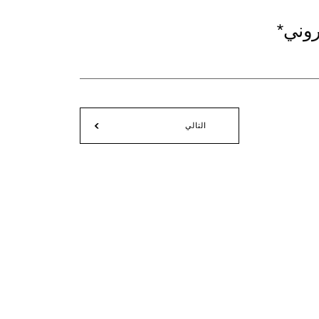
تروني
*
التالي