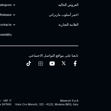
العروض الحالية
alogues
اختبر أسلوب مازیراتي
 Release
العلامة التجارية
ontacts
ssibility
تابعنا على مواقع التواصل الاجتماعي
 - VAT: IT
Maserati S.p.A.
a 347990
Viale Ciro Menotti, 322 – 41121, Modena (MO), Italy