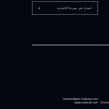
اشترك في نشرتنا الإخبارية
maserati@pec.fcagroup.com
www.maserati.com
Directi