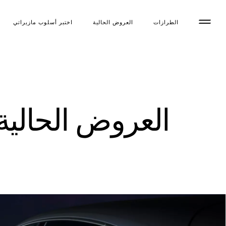
الطرازات
العروض الحالية
اختبر أسلوب مازیراتي
العروض الحالية