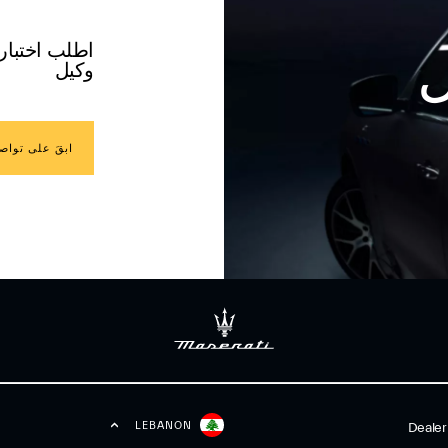
اطلب اختبار
ل
وكيل
ابقَ على تواص
LEBANON
Dealer