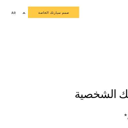
صمم سيارتك الخاصة
AR
EN
تك الشخصية
*