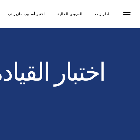
الطرازات
العروض الحالية
اختبر أسلوب مازیراتي
اختبار القياد