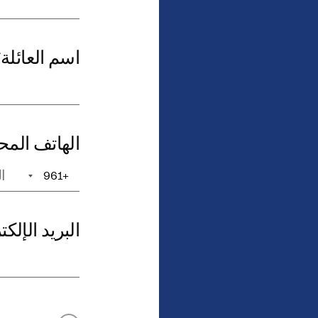
اسم العائلة
*
الهاتف الم
+961
+1
البريد الإلك