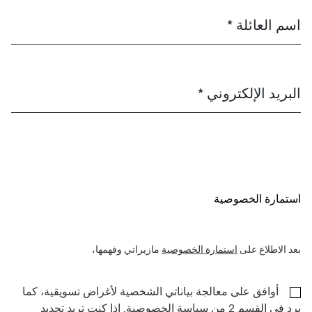
اسم العائلة *
البريد الإلكتروني *
استمارة الخصوصية
بعد الاطلاع على
استمارة الخصوصية
مازيراتي وفهمها،
أوافق على معالجة بياناتي الشخصية لأغراض تسويقية، كما
يرد في القسم 2 من سياسة الخصوصية. إذا كنت تريد تحديد