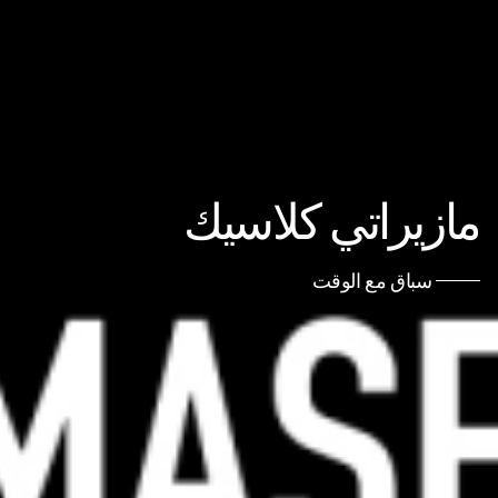
مازيراتي كلاسيك
سباق مع الوقت