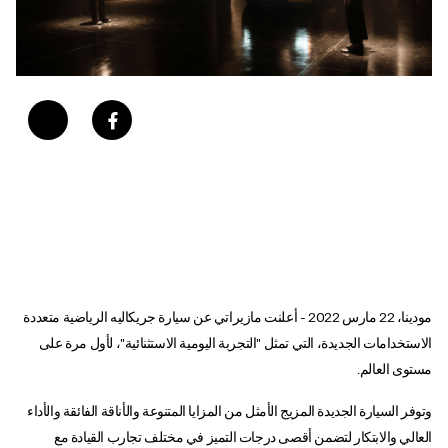
مودينا، 22 مارس 2022 - أعلنت مازيراتي عن سيارة جريكاليه الرياضية متعددة
الاستخدامات الجديدة، التي تمثل "التجربة اليومية الاستثنائية"، لأول مرة على
مستوى العالم.
وتوفر السيارة الجديدة المزيج الأمثل من المزايا المتنوعة والأناقة الفائقة والأداء
العالي والابتكار لتضمن أقصى درجات التميز في مختلف تجارب القيادة مع