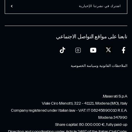
اشترك في نشرتنا الإخبارية
تابعنا على مواقع التواصل الاجتماعي
الملاحظات القانونية وسياسة الخصوصية
Maserati S.p.A.
Viale Ciro Menotti, 322 – 41121, Modena (MO), Italy
Company registered under Italian law - VAT: IT 08245890010 R.E.A.
Modena 347990
Share capital: 80.000.000 €, fully paid-up
Direction and coordination under Article 2497 of the Italian Civil Code: