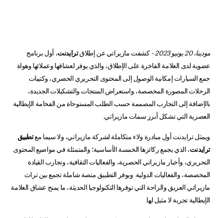
مودينا، 20 يونيو 2023 -
كشفت مازيراتي عن إطلاق
ترايدنت
، أول برنامج
عضوية لدى العلامة الفاخرة على الإطلاق، والذي يوفر لعشاقها وعملائها وهواة
جمع السيارات إمكانية الوصول إلى المحتوى التحريري الحصري، وكتيبات
الرحلات المصورة المخصصة، واستعراض المنتجات والتشكيلات الجديدة،
بالإضافة إلى التجارب المصممة حسب الطلب المستوحاة من الفخامة الإيطالية
العصرية التي تشكل أبرز سمات مازيراتي.
ويمثل ترايدنت أول مبادرة ولاء متكاملة لشركة مازيراتي، ولا سيما مع
تطبيق
ترايدنت
، الذي يجمع
ركائزها الخمسة الأساسية؛ والمتمثلة في مواضيع المحتوى
التحريري، وأخبار مازيراتي الحصرية، والفعاليات الثقافية، وتجارب القيادة
المخصصة، والفعاليات الدولية. ويوفر التطبيق منصة شاملة تجمع بين تراث
مازيراتي العريق والراحة التي توفرها التكنولوجيا الحديثة، ما يمنح عشاق العلامة
الإيطالية تجربة لا مثيل لها.