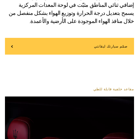
إضافي ثنائي المناطق مثبّت في لوحة المعدات المركزية
يسمح بتعديل درجة الحرارة وتوزيع الهواء بشكل منفصل من
خلال منافذ الهواء الموجودة على الأرضية والأعمدة.
صمّم سيارتك ليڨانتي
مقاعد خلفية قابلة للطي