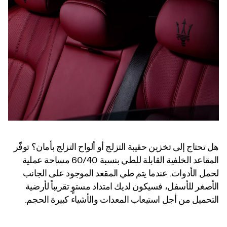
هل تحتاج إلى تخزين حقيبة التزلج أو ألواح التزلج بأمان؟ توفّر
المقاعد الخلفية القابلة للطي بنسبة 60/40 مساحة عملية
لحمل الأدوات. عندما يتم طي المقعد الموجود على الجانب
الأصغر للأسفل، فسيكون لديك امتداد مستوٍ تقريباً لأرضية
التحميل من أجل استيعاب المعدات والأشياء كبيرة الحجم.