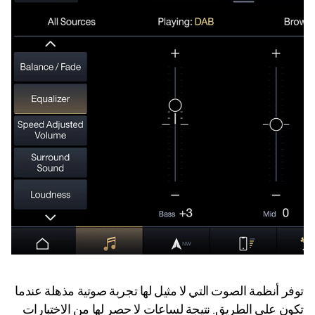
توفر أنظمة الصوت التي لا مثيل لها تجربة صوتية مذهلة عندما
تكون على الطريق. نتيجة لساعات لا حصر لها من الاختبارات