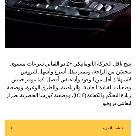
يتيح ناقل الحركة الأتوماتيكي ZF ذو الثماني سرعات مستوى
محسّن من الراحة، ويتميز بنقل أسرع وأسهل للتروس
لاستهلاك أقل من الوقود وأداء نقي أفضل. كما تتوفر خمس
وضعيات للقيادة: العادية، والرياضية، والطرق الوعرة، ووضعية
زيادة التحكّم والكفاءة (I.C.E)، ووضعية كورسا الحصرية بطراز
ليڤانتي تروفيو.
اكتشف المزيد