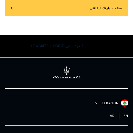
صمّم سيارتك ليڤانتي
العودة إلى LEVANTE HYBRID
LEBANON
AR
EN