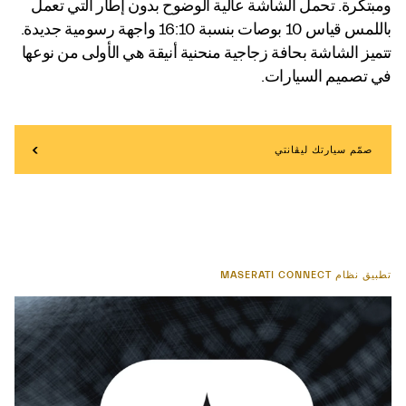
ومبتكرة. تحمل الشاشة عالية الوضوح بدون إطار التي تعمل
باللمس قياس 10 بوصات بنسبة 16:10 واجهة رسومية جديدة.
تتميز الشاشة بحافة زجاجية منحنية أنيقة هي الأولى من نوعها
في تصميم السيارات.
صمّم سيارتك ليڤانتي
تطبيق نظام MASERATI CONNECT