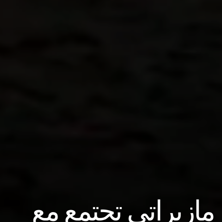
مازيراتي تجتمع مع