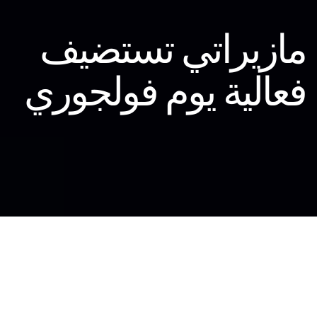
مازيراتي تستضيف
فعالية يوم فولجوري
لتسليط الضوء على أحدث ابتكارات العلامة
الرائدة في قطاع السيارات الكهربائية