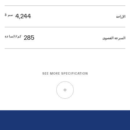
4,244
سم 3
الإزاحة
285
كم/الساعة
السرعة القصوى
SEE MORE SPECIFICATION