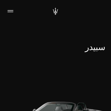
سبيدر