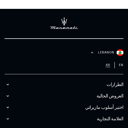
LEBANON
AR
EN
الطرازات
العروض الحالية
اختبر أسلوب مازیراتي
العلامة التجارية