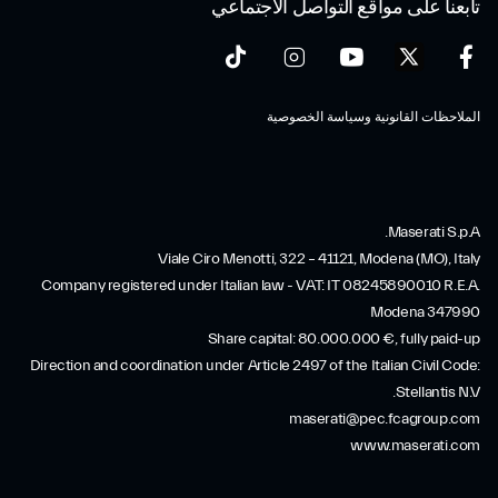
تابعنا على مواقع التواصل الاجتماعي
الملاحظات القانونية وسياسة الخصوصية
Maserati S.p.A.
Viale Ciro Menotti, 322 – 41121, Modena (MO), Italy
Company registered under Italian law - VAT: IT 08245890010 R.E.A.
Modena 347990
Share capital: 80.000.000 €, fully paid-up
Direction and coordination under Article 2497 of the Italian Civil Code:
Stellantis N.V.
maserati@pec.fcagroup.com
www.maserati.com