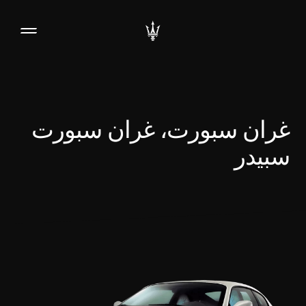
غران سبورت، غران سبورت
سبيدر