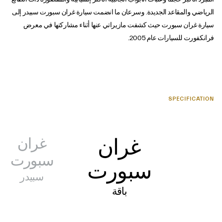
الرياضي والمقاعد الجديدة. وسرعان ما انضمت سيارة غران سبورت سبيدر إلى
سيارة غران سبورت حيث كشفت مازيراتي عنها أثناء مشاركتها في معرض
فرانكفورت للسيارات عام 2005.
SPECIFICATION
غران
غران
سبورت
سبورت
سبيدر
باقة