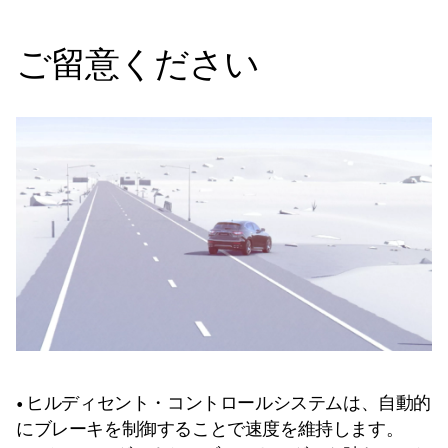
ご留意ください
• ヒルディセント・コントロールシステムは、自動的
にブレーキを制御することで速度を維持します。