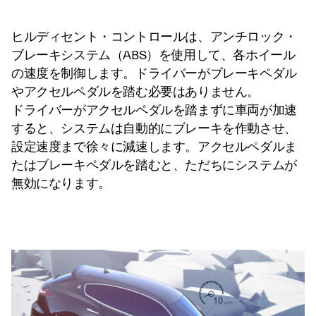
ヒルディセント・コントロールは、アンチロック・
ブレーキシステム（ABS）を使用して、各ホイール
の速度を制御します。ドライバーがブレーキペダル
やアクセルペダルを踏む必要はありません。
ドライバーがアクセルペダルを踏まずに車両が加速
すると、システムは自動的にブレーキを作動させ、
設定速度まで徐々に減速します。アクセルペダルま
たはブレーキペダルを踏むと、ただちにシステムが
無効になります。