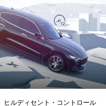
ヒルディセント・コントロール