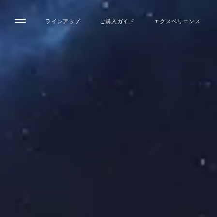
ラインアップ
ご購入ガイド
エクスペリエンス