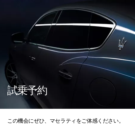
試乗予約
この機会にぜひ、マセラティをご体感ください。