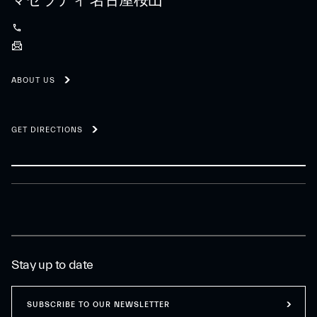
マセラティ 名古屋桜山
ABOUT US
GET DIRECTIONS
Stay up to date
SUBSCRIBE TO OUR NEWSLETTER