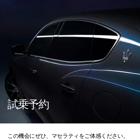
試乗予約
この機会にぜひ、マセラティをご体感ください。