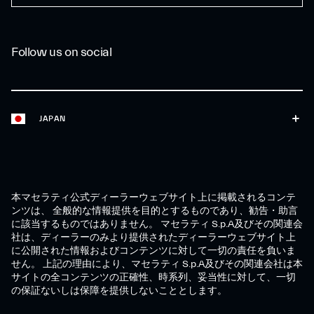
Follow us on social
JAPAN
本マセラティ公式ディーラーウェブサイト上に掲載されるコンテ
ンツは、 全般的な情報提供を目的とするものであり、勧告・助言
に該当するものではありません。 マセラティ S.p.A及びその関連会
社は、ディーラーのみより提供されたディーラーウェブサイト上
に公開された情報およびコンテンツに対して一切の責任を負いま
せん。 上記の理由により、マセラティ S.p.A及びその関連会社は本
サイトの全コンテンツの正確性、時系列、妥当性に対して、一切
の保証ないしは保障を提供しないこととします。